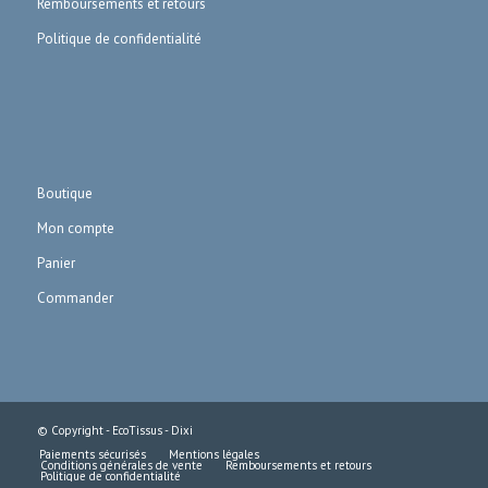
Remboursements et retours
Politique de confidentialité
Boutique
Mon compte
Panier
Commander
© Copyright - EcoTissus -
Dixi
Paiements sécurisés
Mentions légales
Conditions générales de vente
Remboursements et retours
Politique de confidentialité