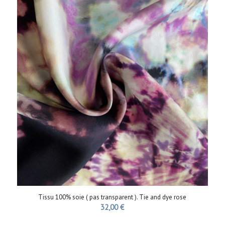
Tissu 100% soie ( pas transparent ). Tie and dye rose
32,00
€