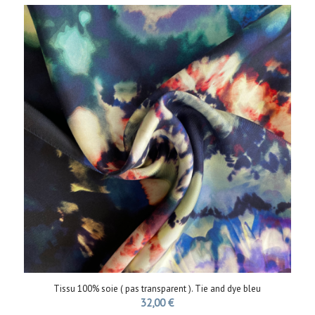
Tissu 100% soie ( pas transparent ). Tie and dye bleu
32,00
€