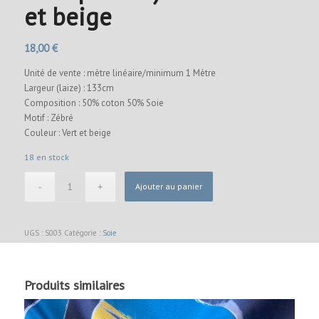
et beige
18,00
€
Unité de vente : mètre linéaire/minimum 1 Mètre
Largeur (laize) : 133cm
Composition : 50% coton 50% Soie
Motif : Zébré
Couleur : Vert et beige
18 en stock
Ajouter au panier
UGS :
S003
Catégorie :
Soie
Produits similaires