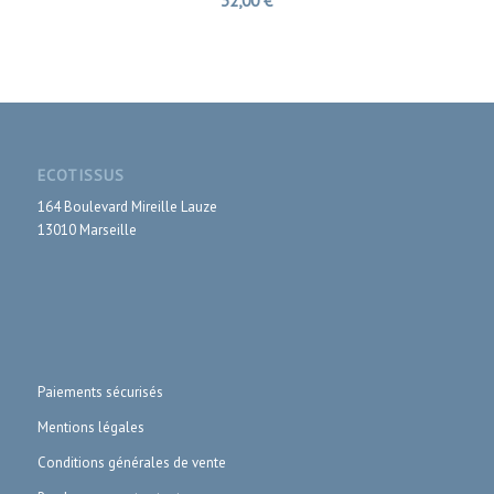
32,00
€
ECOTISSUS
164 Boulevard Mireille Lauze
13010 Marseille
Paiements sécurisés
Mentions légales
Conditions générales de vente