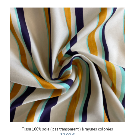
Tissu 100% soie ( pas transparent ) à rayures colorées