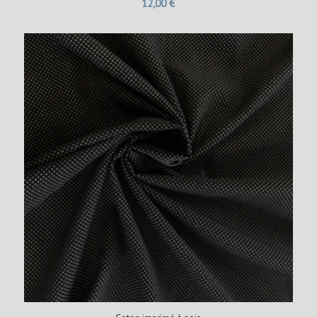
12,00
€