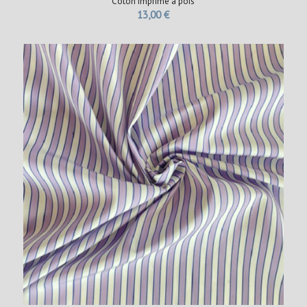
Coton imprimé à pois
13,00
€