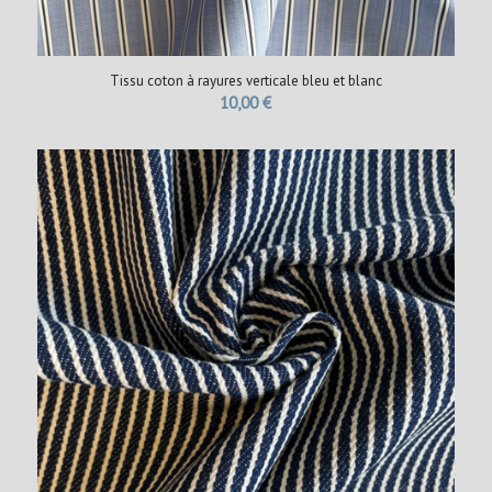
Tissu coton à rayures verticale bleu et blanc
10,00
€