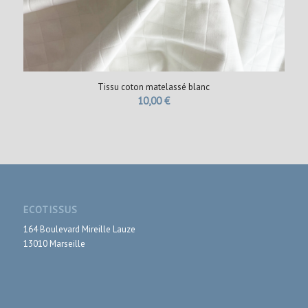
Tissu coton matelassé blanc
10,00
€
ECOTISSUS
164 Boulevard Mireille Lauze
13010 Marseille