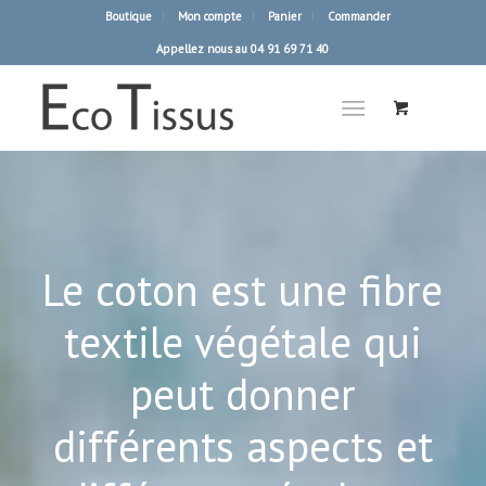
Boutique
Mon compte
Panier
Commander
Appellez nous au 04 91 69 71 40
Le coton est une fibre
textile végétale qui
peut donner
différents aspects et