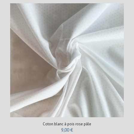
Coton blanc à pois rose pâle
9,00
€