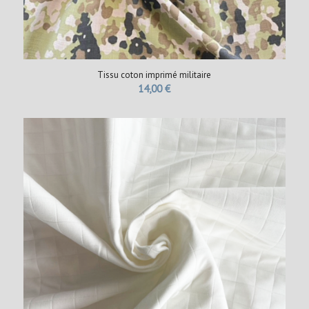
Tissu coton imprimé militaire
14,00
€