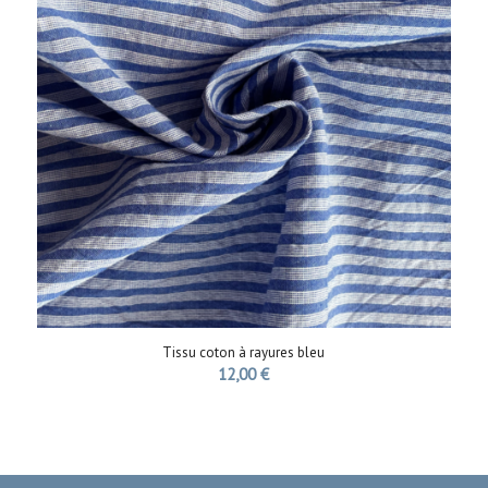
Tissu coton à rayures bleu
12,00
€