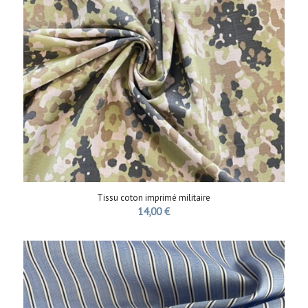
Tissu coton imprimé militaire
14,00
€