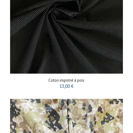
Coton imprimé à pois
13,00
€