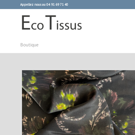
Appellez nous au 04 91 69 71 40
Boutique