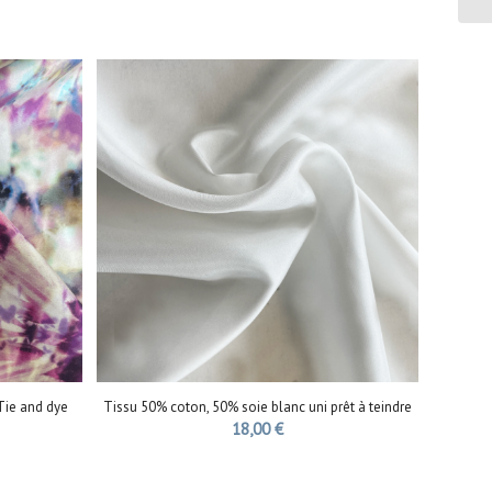
 Tie and dye
Tissu 50% coton, 50% soie blanc uni prêt à teindre
18,00
€