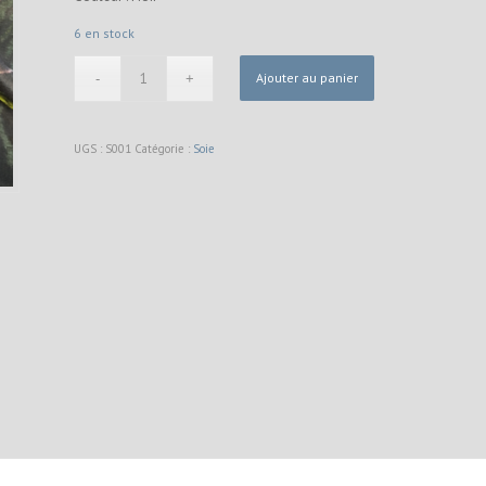
6 en stock
Ajouter au panier
UGS :
S001
Catégorie :
Soie