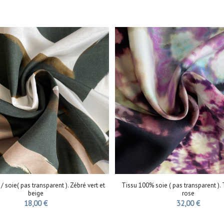
/ soie( pas transparent ). Zébré vert et
Tissu 100% soie ( pas transparent ).
beige
rose
18,00
€
32,00
€