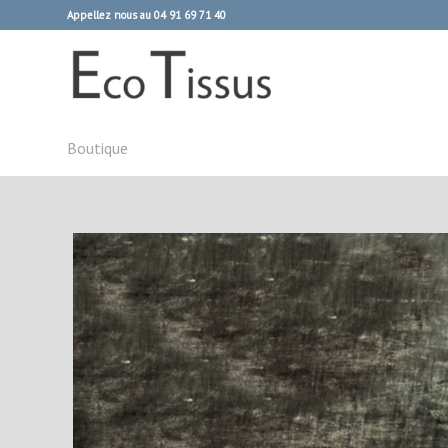
Appellez nous au 04 91 69 71 40
Boutique