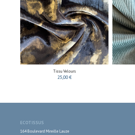
Tissu Velours
25,00
€
ECOTISSUS
164 Boulevard Mireille Lauze