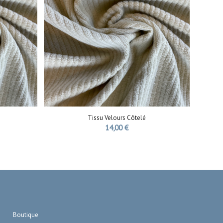
Tissu Velours Côtelé
14,00
€
Boutique