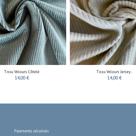
Tissu Velours Côtelé
Tissu Velours Jersey .
14,00
€
14,00
€
Paiements sécurisés