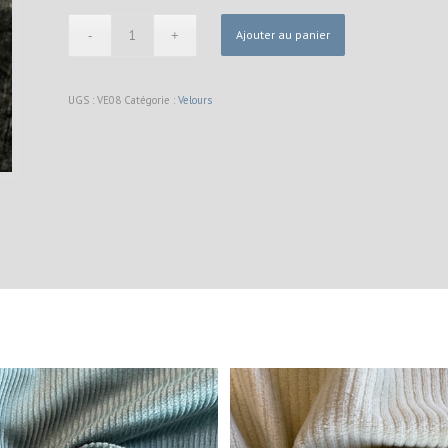
Ajouter au panier
UGS :
VE08
Catégorie :
Velours