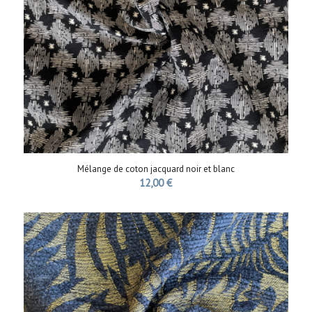
Mélange de coton jacquard noir et blanc
12,00
€