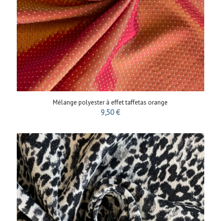
Mélange polyester à effet taffetas orange
9,50
€