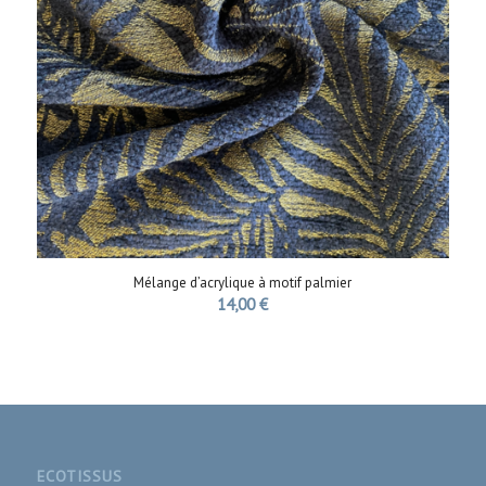
Mélange d’acrylique à motif palmier
14,00
€
ECOTISSUS