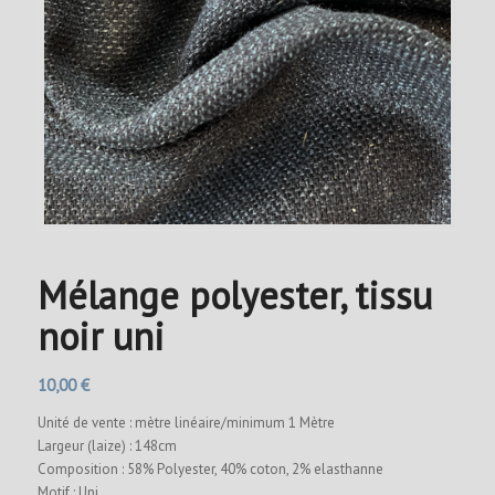
Mélange polyester, tissu
noir uni
10,00
€
Unité de vente : mètre linéaire/minimum 1 Mètre
Largeur (laize) : 148cm
Composition : 58% Polyester, 40% coton, 2% elasthanne
Motif : Uni