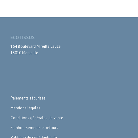
ECOTISSUS
164 Boulevard Mireille Lauze
13010 Marseille
Paiements sécurisés
Mentions légales
Conditions générales de vente
Remboursements et retours
Politique de confidentialité