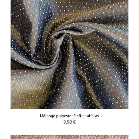
Mélange polyester à effet taffetas
9,50
€