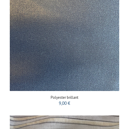
Polyester brillant
9,00
€