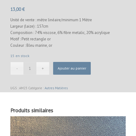
13,00
€
Unité de vente : mètre linéaire/minimum 1 Mètre
Largeur (laize) : 157cm
Composition : 74% viscose, 6% fibre metalic, 20% acrylique
Motif : Petit rectangle or
Couleur : Bleu marine, or
15 en stock
Ajouter au panier
UGS :
AM23
Catégorie :
Autres Matières
Produits similaires