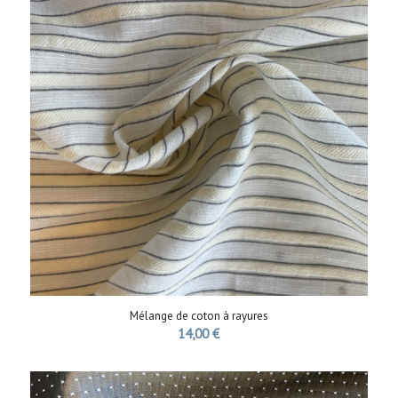
Mélange de coton à rayures
14,00
€