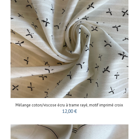
Mélange coton/viscose écru à trame rayé, motif imprimé croix
12,00
€