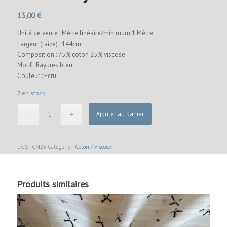
13,00
€
Unité de vente : Mètre linéaire/minimum 1 Mètre
Largeur (laize) : 144cm
Composition : 75% coton 25% viscose
Motif : Rayures bleu
Couleur : Écru
7 en stock
Ajouter au panier
UGS :
CM23
Catégorie :
Coton / Viscose
Produits similaires