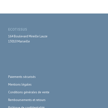
ECOTISSUS
164 Boulevard Mireille Lauze
13010 Marseille
Paiements sécurisés
Mentions légales
Conditions générales de vente
Remboursements et retours
Politique de confidentialité