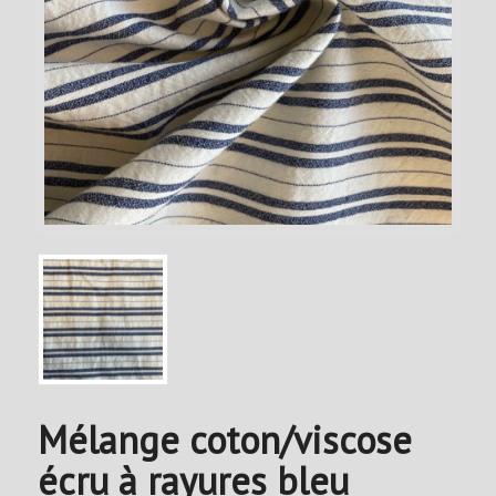
Mélange coton/viscose
écru à rayures bleu