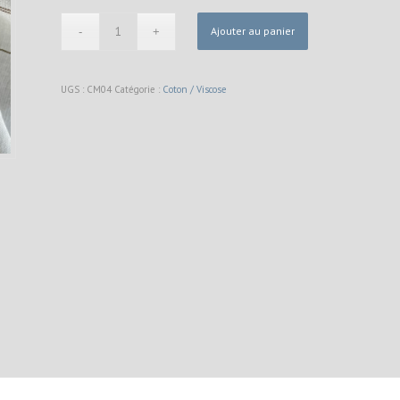
Ajouter au panier
UGS :
CM04
Catégorie :
Coton / Viscose