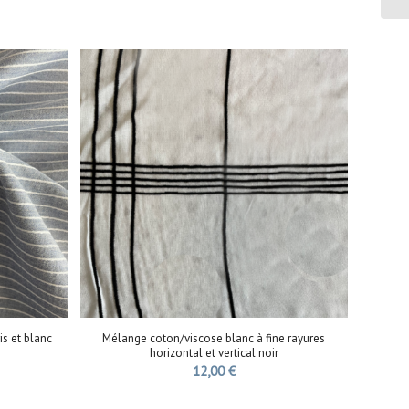
is et blanc
Mélange coton/viscose blanc à fine rayures
horizontal et vertical noir
12,00
€