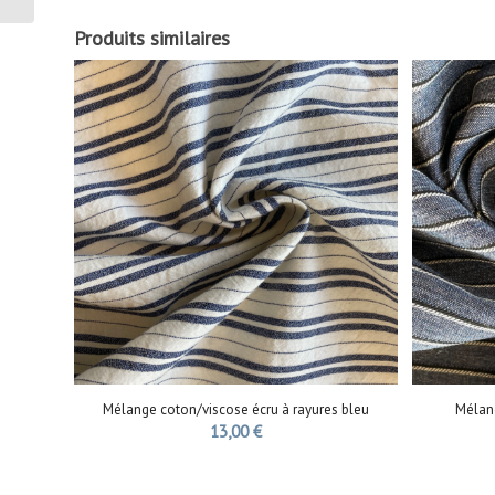
Produits similaires
Mélange coton/viscose écru à rayures bleu
Mélang
13,00
€