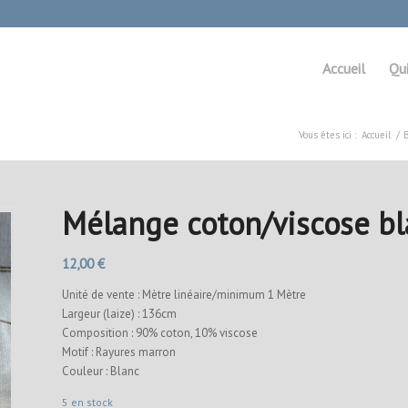
Accueil
Qu
Vous êtes ici :
Accueil
/
Mélange coton/viscose bl
12,00
€
Unité de vente : Mètre linéaire/minimum 1 Mètre
Largeur (laize) : 136cm
Composition : 90% coton, 10% viscose
Motif : Rayures marron
Couleur : Blanc
5 en stock