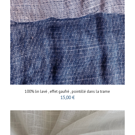
100% lin lavé , effet gaufré , pointillé dans la trame
15,00
€