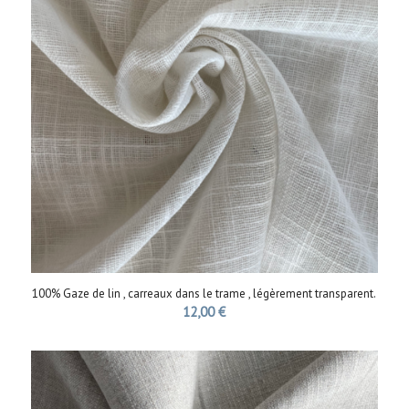
100% Gaze de lin , carreaux dans le trame , légèrement transparent.
12,00
€