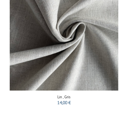
Lin , Gris
14,00
€