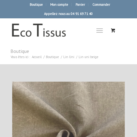
Boutique
Mon compte
Panier
Commander
Appellez nous au 04 91 69 71 40
Boutique
Vous êtes ici :
Accueil
/
Boutique
/
Lin Uni
/
Lin uni beige