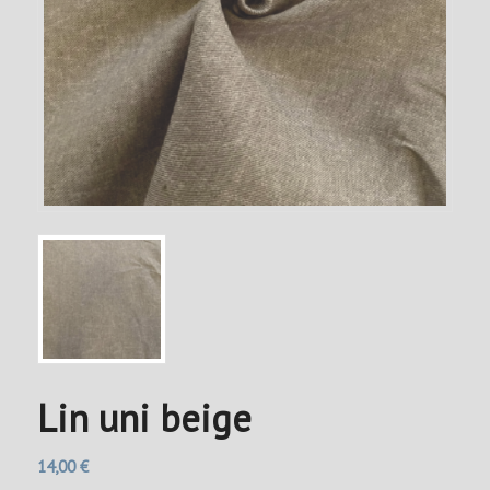
Lin uni beige
14,00
€