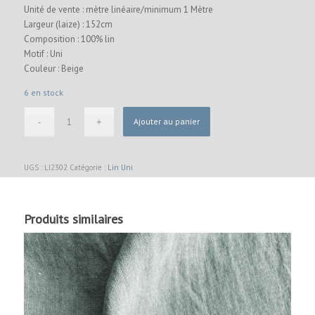
Unité de vente : mètre linéaire/minimum 1 Mètre
Largeur (laize) : 152cm
Composition : 100% lin
Motif : Uni
Couleur : Beige
6 en stock
Ajouter au panier
UGS :
LI2302
Catégorie :
Lin Uni
Produits similaires