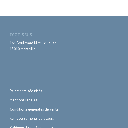
ECOTISSUS
164 Boulevard Mireille Lauze
13010 Marseille
Paiements sécurisés
Mentions légales
Conditions générales de vente
Remboursements et retours
Politique de confidentialité