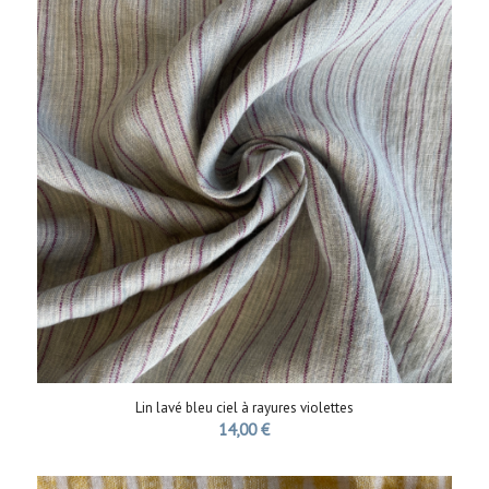
Lin lavé bleu ciel à rayures violettes
14,00
€