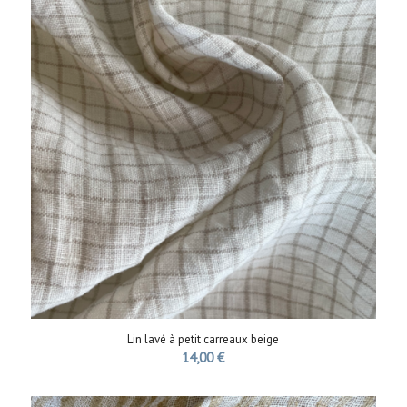
Lin lavé à petit carreaux beige
14,00
€