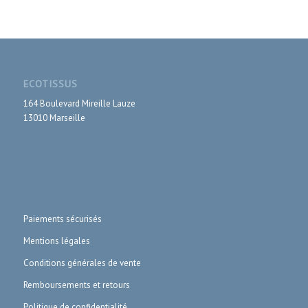
ECOTISSUS
164 Boulevard Mireille Lauze
13010 Marseille
Paiements sécurisés
Mentions légales
Conditions générales de vente
Remboursements et retours
Politique de confidentialité