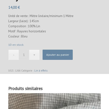
14,00
€
Unité de vente : Mètre linéaire/minimum 1 Mètre
Largeur (laize) : 145cm
Composition : 100% Lin
Motif : Rayures horizontales
Couleur : Bleu
10 en stock
Ajouter au panier
UGS :
LI66
Catégorie :
Lin à effets
Produits similaires