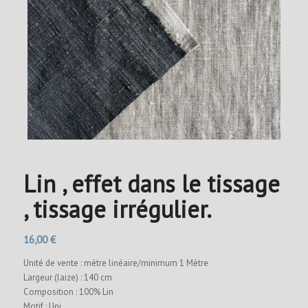
Lin , effet dans le tissage
, tissage irrégulier.
16,00
€
Unité de vente : mètre linéaire/minimum 1 Mètre
Largeur (laize) : 140 cm
Composition : 100% Lin
Motif : Uni