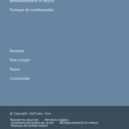
Remboursements et retours
Politique de confidentialité
Boutique
Mon compte
Panier
Commander
© Copyright - EcoTissus -
Dixi
Paiements sécurisés
Mentions légales
Conditions générales de vente
Remboursements et retours
Politique de confidentialité