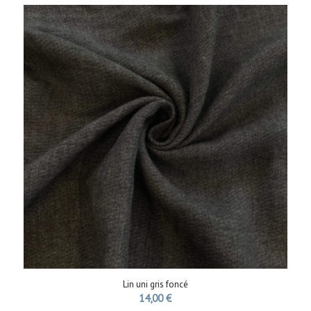
Lin uni gris foncé
14,00
€