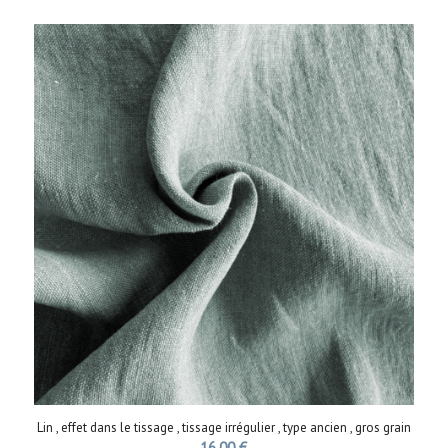
Lin , effet dans le tissage , tissage irrégulier , type ancien , gros grain
16,00
€