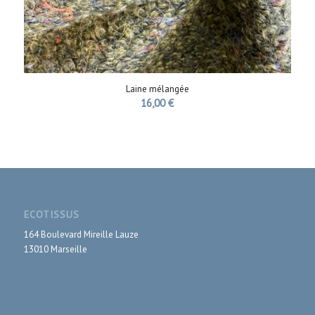
Laine mélangée
16,00
€
ECOTISSUS
164 Boulevard Mireille Lauze
13010 Marseille