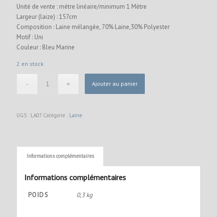
Unité de vente : mètre linéaire/minimum 1 Mètre
Largeur (laize) : 157cm
Composition : Laine mélangée, 70% Laine,30% Polyester
Motif : Uni
Couleur : Bleu Marine
2 en stock
Ajouter au panier
UGS :
LA07
Catégorie :
Laine
Informations complémentaires
Informations complémentaires
POIDS
0,3 kg