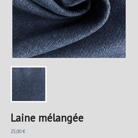
Laine mélangée
25,00
€