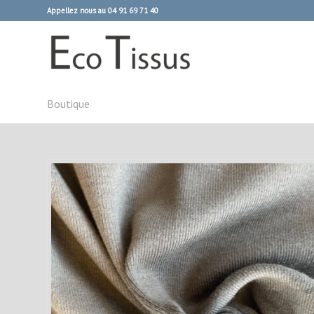
Appellez nous au 04 91 69 71 40
Boutique