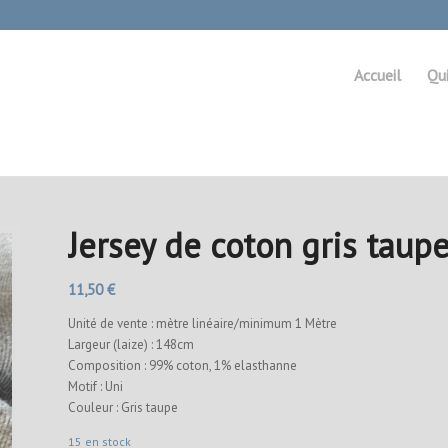
Accueil
Qu
Jersey de coton gris taup
11,50
€
Unité de vente : mètre linéaire/minimum 1 Mètre
Largeur (laize) : 148cm
Composition : 99% coton, 1% elasthanne
Motif : Uni
Couleur : Gris taupe
15 en stock