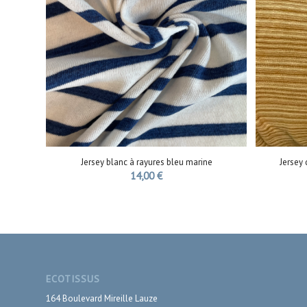
Jersey blanc à rayures bleu marine
Jersey 
14,00
€
ECOTISSUS
164 Boulevard Mireille Lauze