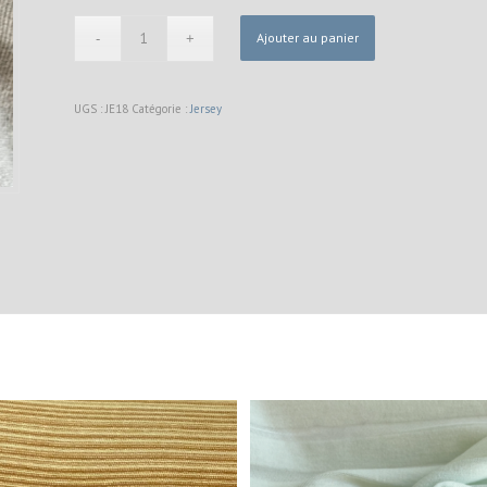
Ajouter au panier
UGS :
JE18
Catégorie :
Jersey