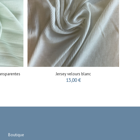
ransparentes
Jersey velours blanc
13,00
€
Boutique